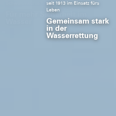
Schwimmkurse für Kinder
Für mehr Sicherheit im
Wasser