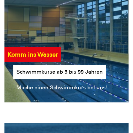
Komm ins Wasser
Schwimmkurse ab 6 bis 99 Jahren
Mache einen Schwimmkurs bei uns!