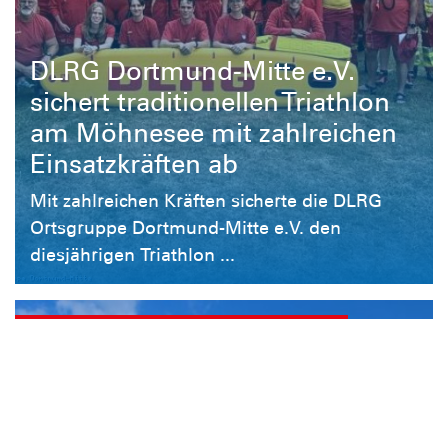
DLRG Dortmund-Mitte e.V.
sichert traditionellen Triathlon
am Möhnesee mit zahlreichen
Einsatzkräften ab
Mit zahlreichen Kräften sicherte die DLRG
Ortsgruppe Dortmund-Mitte e.V. den
diesjährigen Triathlon ...
Kurse im Südbad, Kurse im Nordbad